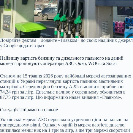
Довіряйте фактам – додайте «Главком» до своїх надійних джерел
у Google
додати зараз
Найвищу вартість бензину та дизельного пального на даний
момент пропонують оператори АЗС Окко, WOG та Socar
Станом на 15 травня 2026 року найбільші мережі автозаправних
станцій в Україні переглянули вартість паливно-мастильних
матеріалів. Середня ціна бензину А-95 становить приблизно
74,34 грн за літр. Дизельне паливо у середньому обходиться в
87,75 грн за літр. Цю інформацію надає видання «Главком».
Ситуація з цінами на пальне
Українські мережі АЗС переважно утримали ціни на пальне на
попередньому рівні. Однак, у одній із мереж вартість дизелю
знизилася менш ніж на 1 грн за літр, а ще три мережі скоротили