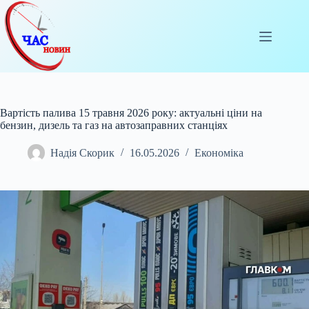
Перейти
до
вмісту
Вартість палива 15 травня 2026 року: актуальні ціни на
бензин, дизель та газ на автозаправних станціях
Надія Скорик
16.05.2026
Економіка