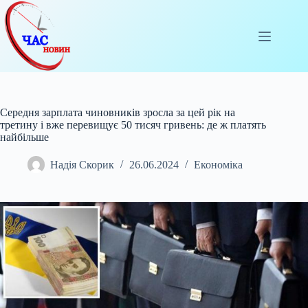
Перейти
до
вмісту
Середня зарплата чиновників зросла за цей рік на
третину і вже перевищує 50 тисяч гривень: де ж платять
найбільше
Надія Скорик
26.06.2024
Економіка