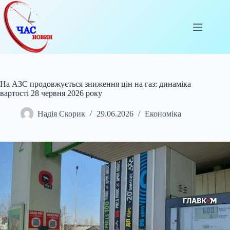
Перейти
до
вмісту
На АЗС продовжується зниження цін на газ: динаміка
вартості 28 червня 2026 року
Надія Скорик
29.06.2026
Економіка