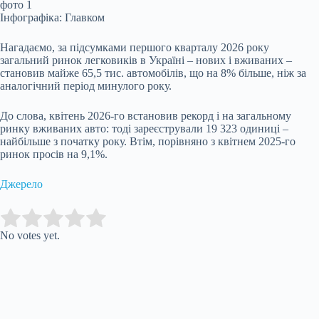
Інфографіка: Главком
Нагадаємо, за підсумками першого кварталу 2026 року
загальний ринок легковиків в Україні – нових і вживаних –
становив майже 65,5 тис. автомобілів, що на 8% більше, ніж за
аналогічний період минулого року.
До слова, квітень 2026-го встановив рекорд і на загальному
ринку вживаних авто: тоді зареєстрували 19 323 одиниці –
найбільше з початку року. Втім, порівняно з квітнем 2025-го
ринок просів на 9,1%.
Джерело
Submit Rating
Rate this item:
No votes yet.