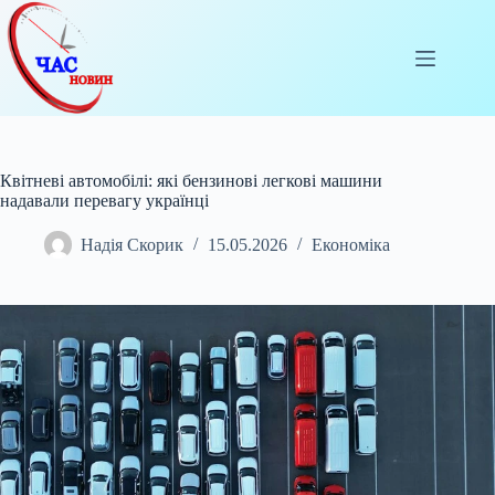
Перейти
до
вмісту
Квітневі автомобілі: які бензинові легкові машини
надавали перевагу українці
Надія Скорик
15.05.2026
Економіка