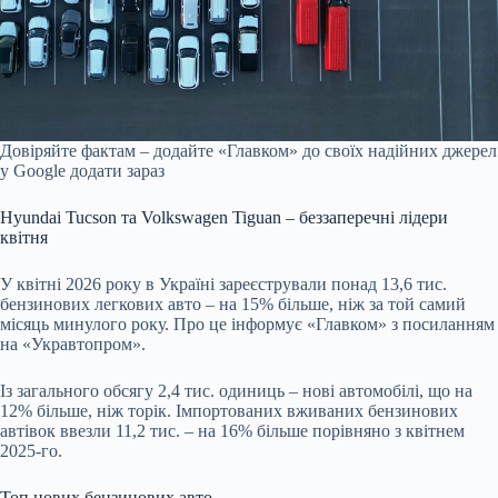
Довіряйте фактам – додайте «Главком» до своїх надійних джерел
у Google
додати зараз
Hyundai Tucson та Volkswagen Tiguan – беззаперечні лідери
квітня
У квітні 2026 року в Україні зареєстрували понад 13,6 тис.
бензинових легкових авто – на 15% більше, ніж за той самий
місяць минулого року. Про це інформує «Главком» з посиланням
на «Укравтопром».
Із загального обсягу 2,4 тис. одиниць – нові автомобілі, що на
12% більше, ніж торік. Імпортованих вживаних бензинових
автівок ввезли 11,2 тис. – на 16% більше порівняно з квітнем
2025-го.
Топ нових бензинових авто