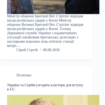
Міністр оборони Британії Вес Стрітінг відвідав
місця російських ударів у Києві Міністр
оборони Великої Британії Вес Стрітінг відвідав
місця російських ударів у Києві. Голова
Державної служби України з надзвичайних
ситуацій ознайомив британську делегацію з
наслідками ворожих атак поблизу станції
метро…
Сірий Сергій
08.08.2026
Політика
Україна та Сербія узгодять кластери для вступу
в ЄС