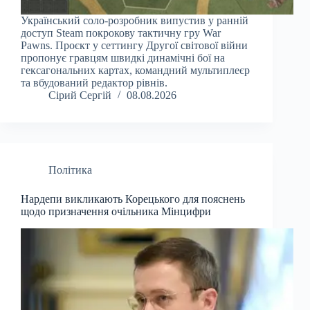
Український соло-розробник випустив у ранній
доступ Steam покрокову тактичну гру War
Pawns. Проєкт у сеттингу Другої світової війни
пропонує гравцям швидкі динамічні бої на
гексагональних картах, командний мультиплеєр
та вбудований редактор рівнів.
Сірий Сергій
08.08.2026
Політика
Нардепи викликають Корецького для пояснень
щодо призначення очільника Мінцифри