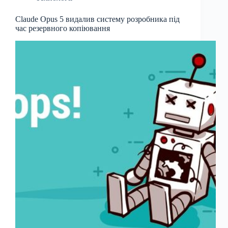
Claude Opus 5 видалив систему розробника під
час резервного копіювання