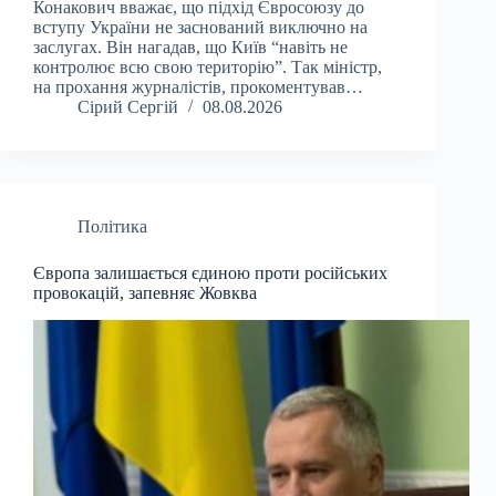
Конакович вважає, що підхід Євросоюзу до
вступу України не заснований виключно на
заслугах. Він нагадав, що Київ “навіть не
контролює всю свою територію”. Так міністр,
на прохання журналістів, прокоментував…
Сірий Сергій
08.08.2026
Політика
Європа залишається єдиною проти російських
провокацій, запевняє Жовква