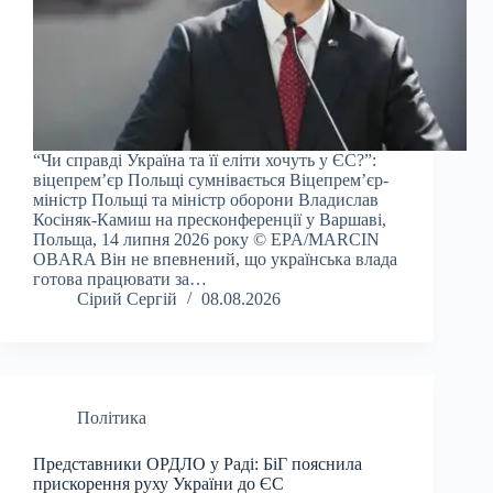
“Чи справді Україна та її еліти хочуть у ЄС?”:
віцепрем’єр Польщі сумнівається Віцепрем’єр-
міністр Польщі та міністр оборони Владислав
Косіняк-Камиш на пресконференції у Варшаві,
Польща, 14 липня 2026 року © EPA/MARCIN
OBARA Він не впевнений, що українська влада
готова працювати за…
Сірий Сергій
08.08.2026
Політика
Представники ОРДЛО у Раді: БіГ пояснила
прискорення руху України до ЄС