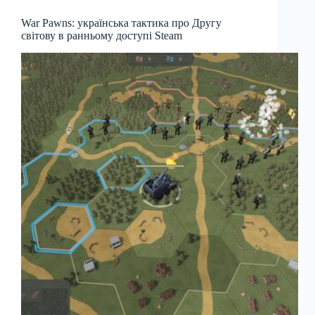
War Pawns: українська тактика про Другу
світову в ранньому доступі Steam