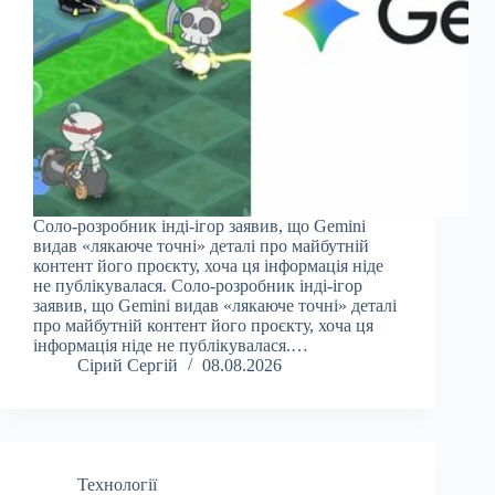
Соло-розробник інді-ігор заявив, що Gemini
видав «лякаюче точні» деталі про майбутній
контент його проєкту, хоча ця інформація ніде
не публікувалася. Соло-розробник інді-ігор
заявив, що Gemini видав «лякаюче точні» деталі
про майбутній контент його проєкту, хоча ця
інформація ніде не публікувалася.…
Сірий Сергій
08.08.2026
Технології