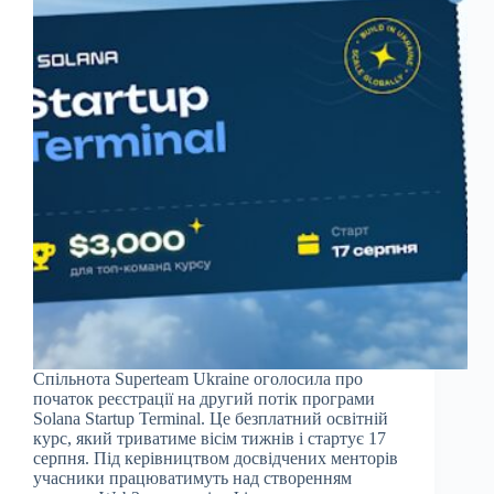
Спільнота Superteam Ukraine оголосила про
початок реєстрації на другий потік програми
Solana Startup Terminal. Це безплатний освітній
курс, який триватиме вісім тижнів і стартує 17
серпня. Під керівництвом досвідчених менторів
учасники працюватимуть над створенням