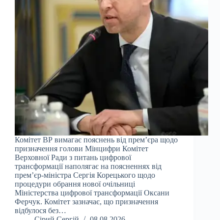
Комітет ВР вимагає пояснень від прем’єра щодо
призначення голови Мінцифри Комітет
Верховної Ради з питань цифрової
трансформації наполягає на поясненнях від
прем’єр-міністра Сергія Корецького щодо
процедури обрання нової очільниці
Міністерства цифрової трансформації Оксани
Ферчук. Комітет зазначає, що призначення
відбулося без…
Сірий Сергій
08.08.2026