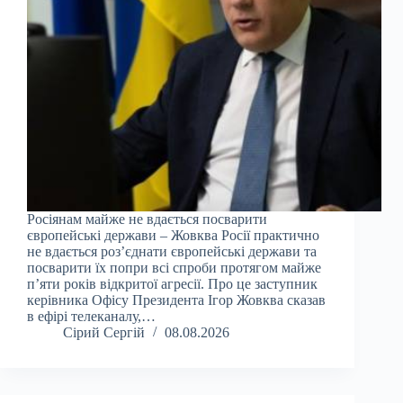
Росіянам майже не вдається посварити
європейські держави – Жовква Росії практично
не вдається роз’єднати європейські держави та
посварити їх попри всі спроби протягом майже
п’яти років відкритої агресії. Про це заступник
керівника Офісу Президента Ігор Жовква сказав
в ефірі телеканалу,…
Сірий Сергій
08.08.2026