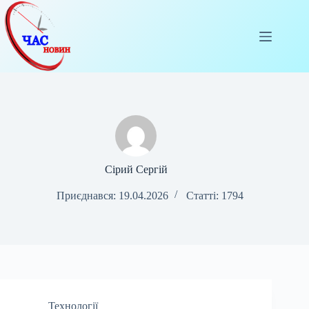
Перейти
до
вмісту
Сірий Сергій
Приєднався: 19.04.2026
Статті: 1794
Технології