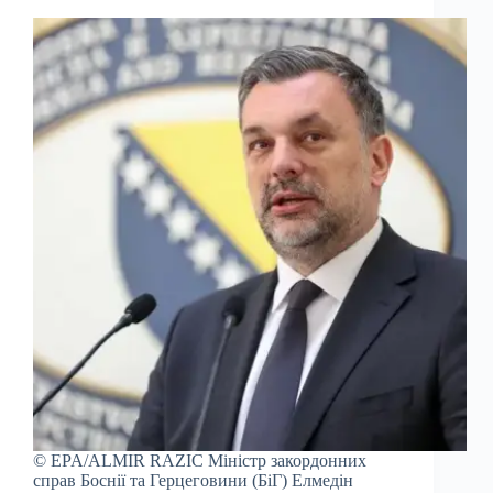
© EPA/ALMIR RAZIC Міністр закордонних
справ Боснії та Герцеговини (БіГ) Елмедін