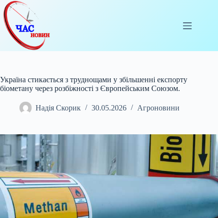
Перейти
до
вмісту
Україна стикається з труднощами у збільшенні експорту
біометану через розбіжності з Європейським Союзом.
Надія Скорик
30.05.2026
Агроновини