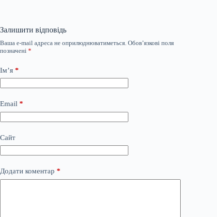
Залишити відповідь
Ваша e-mail адреса не оприлюднюватиметься.
Обов’язкові поля
позначені
*
Ім’я
*
Email
*
Сайт
Додати коментар
*