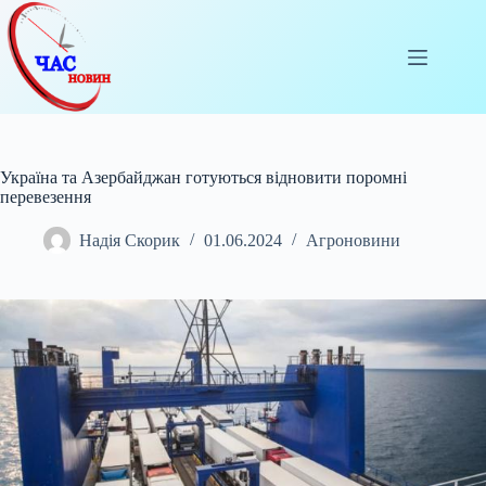
Перейти
до
вмісту
Україна та Азербайджан готуються відновити поромні
перевезення
Надія Скорик
01.06.2024
Агроновини