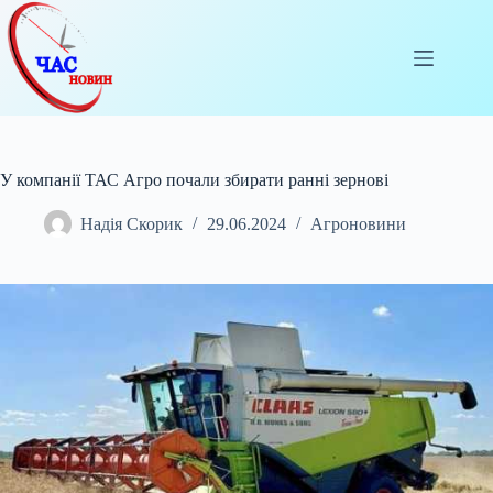
Перейти
до
вмісту
У компанії ТАС Агро почали збирати ранні зернові
Надія Скорик
29.06.2024
Агроновини