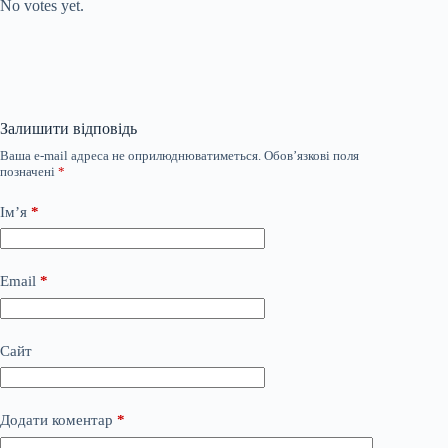
No votes yet.
Залишити відповідь
Ваша e-mail адреса не оприлюднюватиметься.
Обов’язкові поля
позначені
*
Ім’я
*
Email
*
Сайт
Додати коментар
*