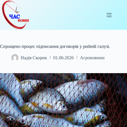
Перейти
до
вмісту
Спрощено процес підписання договорів у рибній галузі.
Надія Скорик
01.06.2026
Агроновини