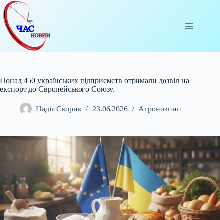
Перейти
до
вмісту
Понад 450 українських підприємств отримали дозвіл на
експорт до Європейського Союзу.
Надія Скорик
23.06.2026
Агроновини