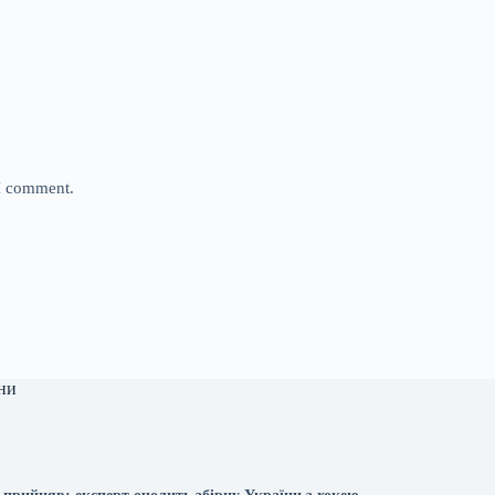
 I comment.
ни