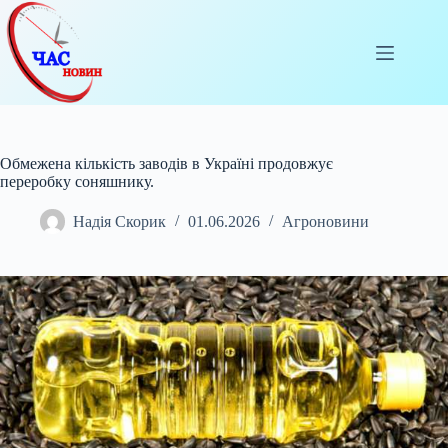
Перейти
до
вмісту
Обмежена кількість заводів в Україні продовжує
переробку соняшнику.
Надія Скорик
01.06.2026
Агроновини