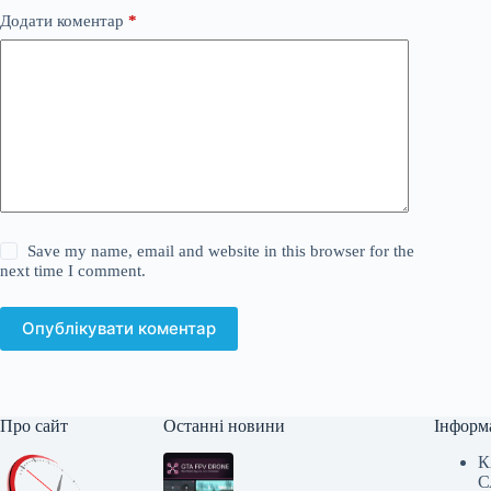
Додати коментар
*
Save my name, email and website in this browser for the
next time I comment.
Опублікувати коментар
Про сайт
Останні новини
Інформ
К
С