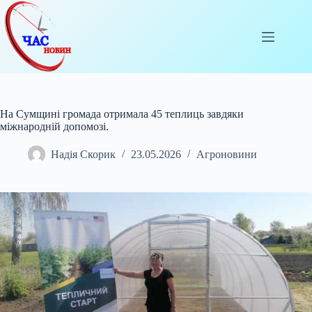
Перейти
до
вмісту
На Сумщині громада отримала 45 теплиць завдяки
міжнародній допомозі.
Надія Скорик
23.05.2026
Агроновини