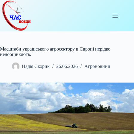
Перейти
до
вмісту
Масштаби українського агросектору в Європі нерідко
недооцінюють.
Надія Скорик
26.06.2026
Агроновини