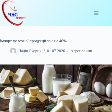
Перейти
до
вмісту
Імпорт молочної продукції зріс на 40%
Надія Скорик
01.07.2026
Агроновини