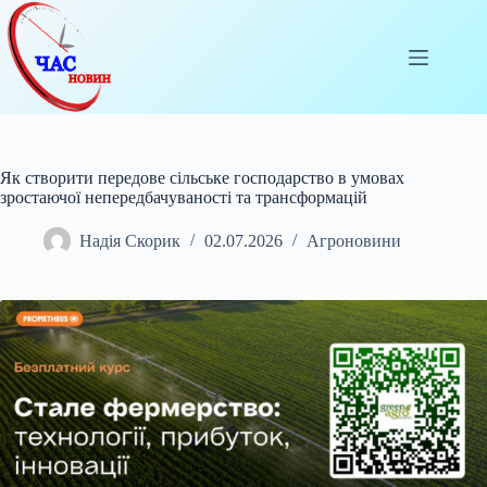
Перейти
до
вмісту
Як створити передове сільське господарство в умовах
зростаючої непередбачуваності та трансформацій
Надія Скорик
02.07.2026
Агроновини