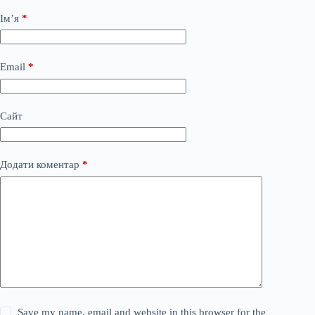
Ім’я
*
Email
*
Сайт
Додати коментар
*
Save my name, email and website in this browser for the