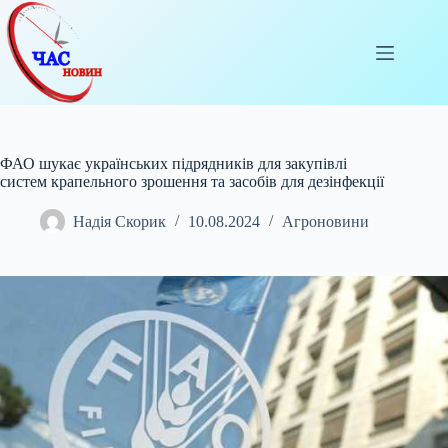
Перейти
до
вмісту
ФАО шукає українських підрядників для закупівлі
систем крапельного зрошення та засобів для дезінфекції
Надія Скорик
10.08.2024
Агроновини