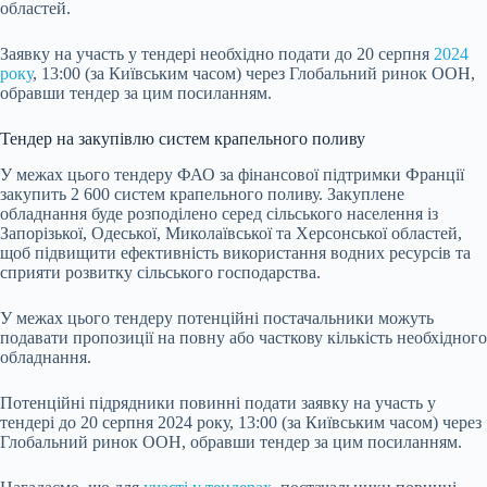
областей.
Заявку на участь у тендері необхідно подати до 20 серпня
2024
року
, 13:00 (за Київським часом) через Глобальний ринок ООН,
обравши тендер за цим посиланням.
Тендер на закупівлю систем крапельного поливу
У межах цього тендеру ФАО за фінансової підтримки Франції
закупить 2 600 систем крапельного поливу. Закуплене
обладнання буде розподілено серед сільського населення із
Запорізької, Одеської, Миколаївської та Херсонської областей,
щоб підвищити ефективність використання водних ресурсів та
сприяти розвитку сільського господарства.
У межах цього тендеру потенційні постачальники можуть
подавати пропозиції на повну або часткову кількість необхідного
обладнання.
Потенційні підрядники повинні подати заявку на участь у
тендері до 20 серпня 2024 року, 13:00 (за Київським часом) через
Глобальний ринок ООН, обравши тендер за цим посиланням.