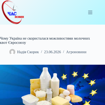
Перейти
до
вмісту
Чому Україна не скористалася можливостями молочних
квот Євросоюзу
Надія Скорик
23.06.2026
Агроновини