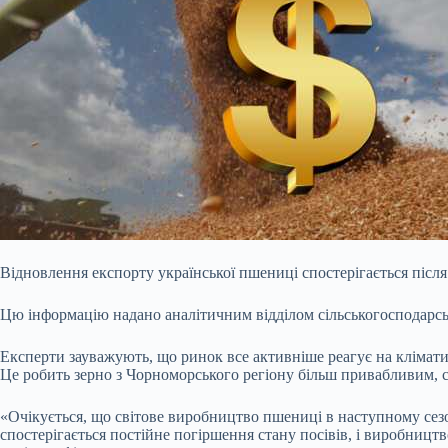
Відновлення експорту української пшениці спостерігається після
Цю інформацію надано аналітичним відділом сільськогосподарсь
Експерти зауважують, що ринок все активніше реагує на клімат
Це робить зерно з Чорноморського регіону більш привабливим, 
«Очікується, що світове виробництво пшениці в наступному сезо
спостерігається постійне погіршення стану посівів, і виробницт