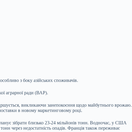
особливо з боку азійських споживачів.
ої аграрної ради (ВАР).
огіршується, викликаючи занепокоєння щодо майбутнього врожаю.
поставки в новому маркетинговому році.
планує зібрати близько 23-24 мільйонів тонн. Водночас, у США
 тонн через недостатність опадів. Франція також переживає