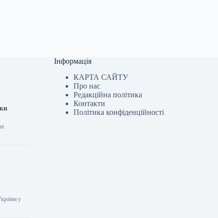
Інформація
КАРТА САЙТУ
Про нас
Редакційна політика
Контакти
аки
Політика конфіденційності
ні
країни у