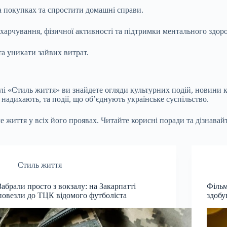
а покупках та спростити домашні справи.
арчування, фізичної активності та підтримки ментального здоров
а уникати зайвих витрат.
ілі «Стиль життя» ви знайдете огляди культурних подій, новини к
надихають, та події, що об’єднують українське суспільство.
 життя у всіх його проявах. Читайте корисні поради та дізнавай
Стиль життя
Забрали просто з вокзалу: на Закарпатті
Фільм
повезли до ТЦК відомого футболіста
здобу