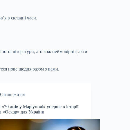
’я в складні часи.
іно та літератури, а також неймовірні факти
теся нове щодня разом з нами.
Стиль життя
 «20 днів у Маріуполі» уперше в історії
в «Оскар» для України