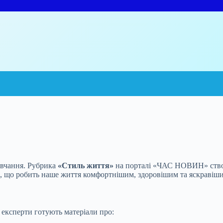
авчання. Рубрика
«Стиль життя»
на порталі «ЧАС НОВИН» створ
те, що робить наше життя комфортнішим, здоровішим та яскравіш
 експерти готують матеріали про: