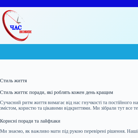
Перейти
до
вмісту
Стиль життя
Стиль життя: поради, які роблять кожен день кращим
Сучасний ритм життя вимагає від нас гнучкості та постійного н
змістом, користю та цікавими відкриттями. Ми зібрали тут все 
Корисні поради та лайфхаки
Ми знаємо, як важливо мати під рукою перевірені рішення. Наші