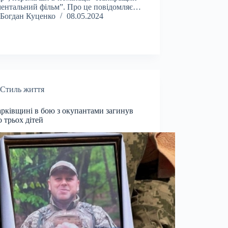
ентальний фільм”. Про це повідомляє…
Богдан Куценко
08.05.2024
Стиль життя
рківщині в бою з окупантами загинув
о трьох дітей