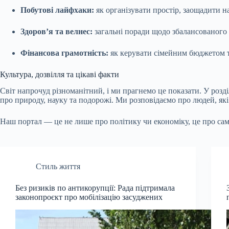
Побутові лайфхаки:
як організувати простір, заощадити н
Здоров’я та велнес:
загальні поради щодо збалансованого х
Фінансова грамотність:
як керувати сімейним бюджетом т
Культура, дозвілля та цікаві факти
Світ напрочуд різноманітний, і ми прагнемо це показати. У розд
про природу, науку та подорожі. Ми розповідаємо про людей, які 
Наш портал — це не лише про політику чи економіку, це про саме
Стиль життя
Без ризиків по антикорупції: Рада підтримала
законопроєкт про мобілізацію засуджених