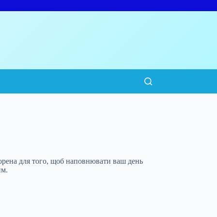
ена для того, щоб наповнювати ваш день
им.