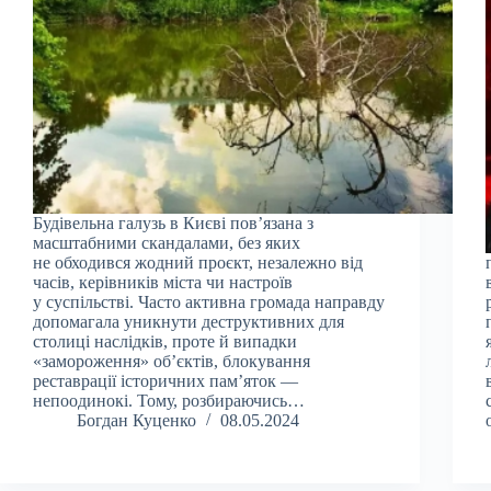
Будівельна галузь в Києві пов’язана з
масштабними скандалами, без яких
не обходився жодний проєкт, незалежно від
часів, керівників міста чи настроїв
у суспільстві. Часто активна громада направду
допомагала уникнути деструктивних для
столиці наслідків, проте й випадки
«замороження» об’єктів, блокування
реставрації історичних пам’яток —
непоодинокі. Тому, розбираючись…
Богдан Куценко
08.05.2024