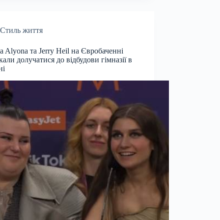
Стиль життя
a Alyona та Jerry Heil на Євробаченні
кали долучатися до відбудови гімназії в
ні