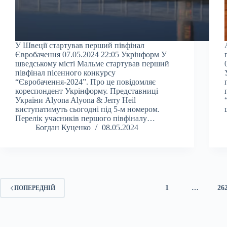
У Швеції стартував перший півфінал
Євробачення 07.05.2024 22:05 Укрінформ У
шведському місті Мальме стартував перший
півфінал пісенного конкурсу
“Євробачення-2024”. Про це повідомляє
кореспондент Укрінформу. Представниці
України Alyona Alyona & Jerry Heil
виступатимуть сьогодні під 5-м номером.
Перелік учасників першого півфіналу…
Богдан Куценко
08.05.2024
1
…
26
ПОПЕРЕДНІЙ