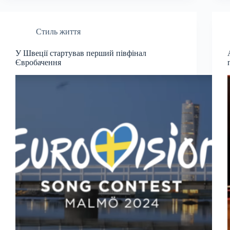
Стиль життя
У Швеції стартував перший півфінал
Євробачення