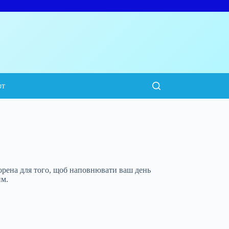
рт
ена для того, щоб наповнювати ваш день
им.