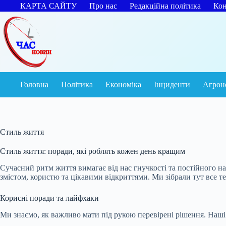
Перейти
КАРТА САЙТУ
Про нас
Редакційна політика
Кон
до
вмісту
Головна
Політика
Економіка
Інциденти
Агрон
Стиль життя
Стиль життя: поради, які роблять кожен день кращим
Сучасний ритм життя вимагає від нас гнучкості та постійного н
змістом, користю та цікавими відкриттями. Ми зібрали тут все 
Корисні поради та лайфхаки
Ми знаємо, як важливо мати під рукою перевірені рішення. Наші