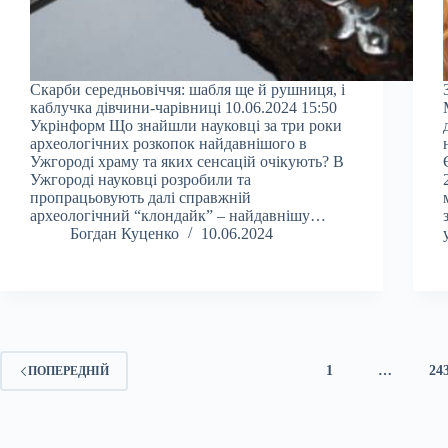
Скарби середньовіччя: шабля ще й рушниця, і
каблучка дівчини-чарівниці 10.06.2024 15:50
Укрінформ Що знайшли науковці за три роки
археологічних розкопок найдавнішого в
Ужгороді храму та яких сенсацій очікують? В
Ужгороді науковці розробили та
пропрацьовують далі справжній
археологічний “клондайк” – найдавнішу…
Богдан Куценко
10.06.2024
1
…
24
ПОПЕРЕДНІЙ