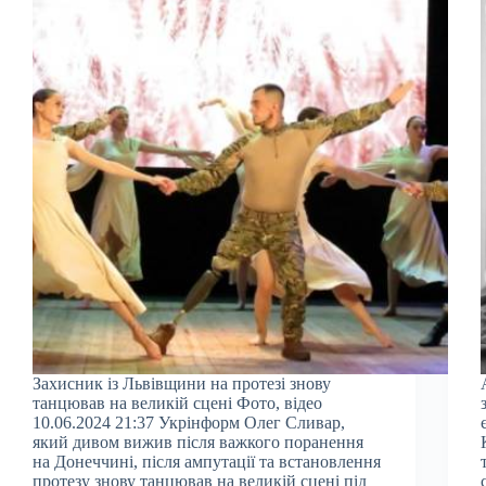
Захисник із Львівщини на протезі знову
танцював на великій сцені Фото, відео
10.06.2024 21:37 Укрінформ Олег Сливар,
який дивом вижив після важкого поранення
на Донеччині, після ампутації та встановлення
протезу знову танцював на великій сцені під