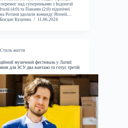
 перемог над суперниками з Індонезії
 Італії (4:0) та Панами (2:0) підопічні
на Ротаня здолали команду Японії…
Богдан Куценко
11.06.2024
Стиль життя
дійний музичний фестиваль у Латвії
авив для ЗСУ два вантажі та готує третій