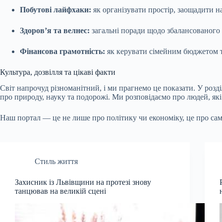
Побутові лайфхаки:
як організувати простір, заощадити н
Здоров’я та велнес:
загальні поради щодо збалансованого х
Фінансова грамотність:
як керувати сімейним бюджетом т
Культура, дозвілля та цікаві факти
Світ напрочуд різноманітний, і ми прагнемо це показати. У розд
про природу, науку та подорожі. Ми розповідаємо про людей, які 
Наш портал — це не лише про політику чи економіку, це про саме
Стиль життя
Захисник із Львівщини на протезі знову
танцював на великій сцені