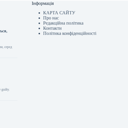
Інформація
КАРТА САЙТУ
Про нас
Редакційна політика
Контакти
ься,
Політика конфіденційності
ли, серед
 guilty.