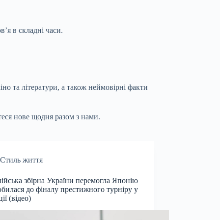
’я в складні часи.
іно та літератури, а також неймовірні факти
теся нове щодня разом з нами.
Стиль життя
ійська збірна України перемогла Японію
обилася до фіналу престижного турніру у
ії (відео)