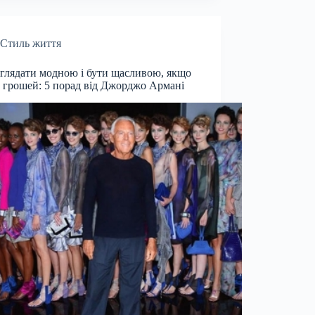
Стиль життя
глядати модною і бути щасливою, якщо
 грошей: 5 порад від Джорджо Армані