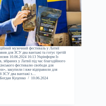
дійний музичний фестиваль у Латвії
авив для ЗСУ два вантажі та готує третій
юзив 10.06.2024 16:13 Укрінформ Із
в, зібраних у Латвії під час благодійного
інського фестивалю свободи для
ни», закупили і вже відправили для
б ЗСУ два вантажі з…
Богдан Куценко
10.06.2024