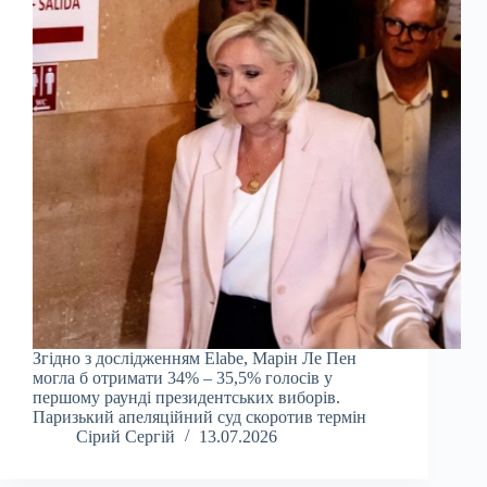
Згідно з дослідженням Elabe, Марін Ле Пен
могла б отримати 34% – 35,5% голосів у
першому раунді президентських виборів.
Паризький апеляційний суд скоротив термін
Сірий Сергій
13.07.2026