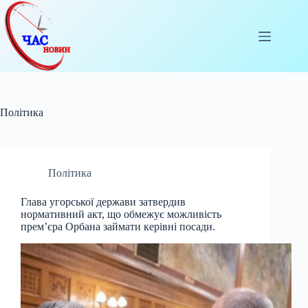
Перейти
до
вмісту
Політика
Політика
Глава угорської держави затвердив
нормативний акт, що обмежує можливість
прем’єра Орбана займати керівні посади.