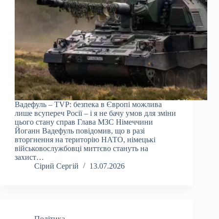
Вадефуль – TVP: безпека в Європі можлива
лише всупереч Росії – і я не бачу умов для зміни
цього стану справ Глава МЗС Німеччини
Йоганн Вадефуль повідомив, що в разі
вторгнення на територію НАТО, німецькі
військовослужбовці миттєво стануть на
захист…
Сірий Сергій
13.07.2026
Політика