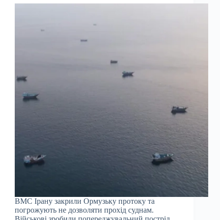
ВМС Ірану закрили Ормузьку протоку та
погрожують не дозволяти прохід суднам.
Військові зробили попереджувальний постріл