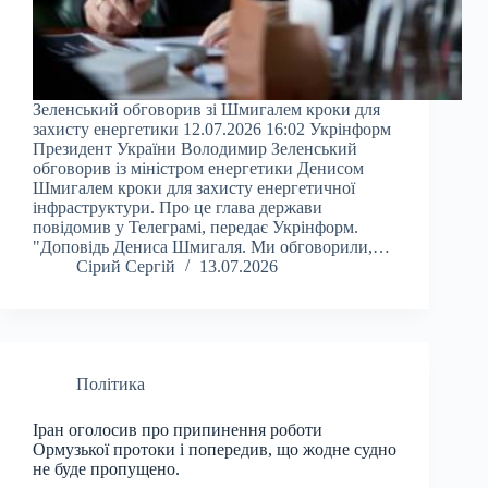
Зеленський обговорив зі Шмигалем кроки для
захисту енергетики 12.07.2026 16:02 Укрінформ
Президент України Володимир Зеленський
обговорив із міністром енергетики Денисом
Шмигалем кроки для захисту енергетичної
інфраструктури. Про це глава держави
повідомив у Телеграмі, передає Укрінформ.
"Доповідь Дениса Шмигаля. Ми обговорили,…
Сірий Сергій
13.07.2026
Політика
Іран оголосив про припинення роботи
Ормузької протоки і попередив, що жодне судно
не буде пропущено.