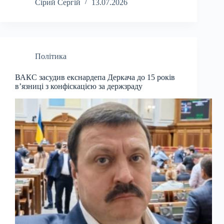
Сірий Сергій
13.07.2026
Політика
ВАКС засудив екснардепа Деркача до 15 років
в’язниці з конфіскацією за держзраду