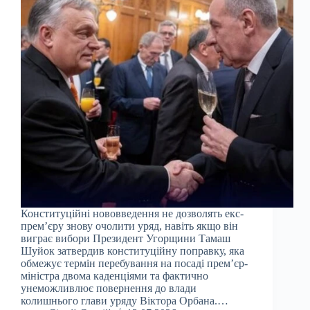
Конституційні нововведення не дозволять екс-
прем’єру знову очолити уряд, навіть якщо він
виграє вибори Президент Угорщини Тамаш
Шуйок затвердив конституційну поправку, яка
обмежує термін перебування на посаді прем’єр-
міністра двома каденціями та фактично
унеможливлює повернення до влади
колишнього глави уряду Віктора Орбана.…