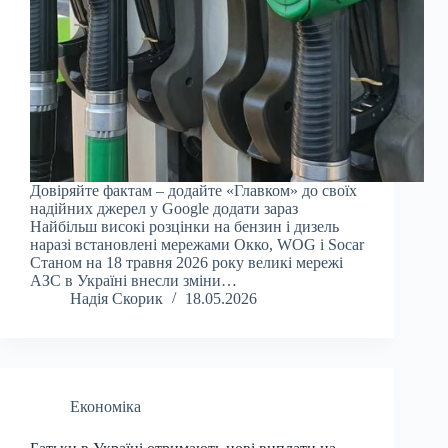
Довіряйте фактам – додайте «Главком» до своїх
надійних джерел у Google додати зараз
Найбільш високі розцінки на бензин і дизель
наразі встановлені мережами Окко, WOG і Socar
Станом на 18 травня 2026 року великі мережі
АЗС в Україні внесли зміни…
Надія Скорик
18.05.2026
Економіка