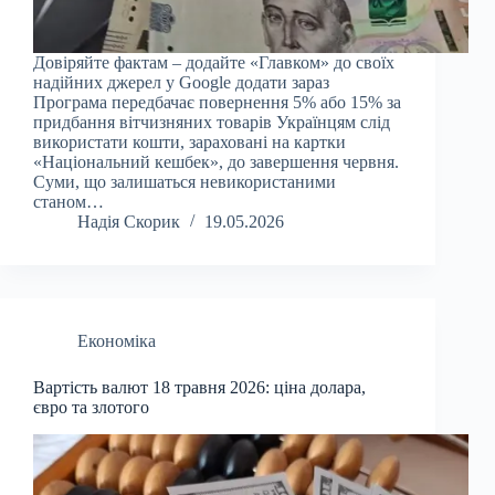
Довіряйте фактам – додайте «Главком» до своїх
надійних джерел у Google додати зараз
Програма передбачає повернення 5% або 15% за
придбання вітчизняних товарів Українцям слід
використати кошти, зараховані на картки
«Національний кешбек», до завершення червня.
Суми, що залишаться невикористаними
станом…
Надія Скорик
19.05.2026
Економіка
Вартість валют 18 травня 2026: ціна долара,
євро та злотого