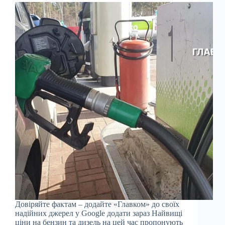
Довіряйте фактам – додайте «Главком» до своїх
надійних джерел у Google додати зараз Найвищі
ціни на бензин та дизель на цей час пропонують