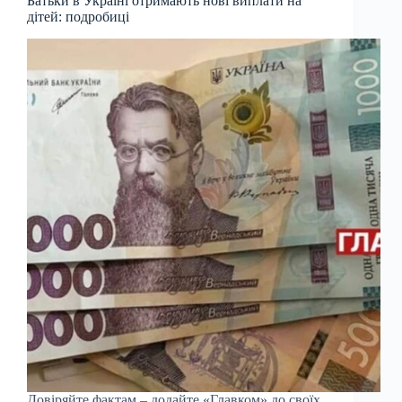
Батьки в Україні отримають нові виплати на
дітей: подробиці
Довіряйте фактам – додайте «Главком» до своїх