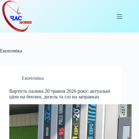
Перейти
до
вмісту
Економіка
Економіка
Вартість палива 20 травня 2026 року: актуальні
ціни на бензин, дизель та газ на заправках